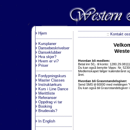
.
Hjem
::
Kontakt os
Kursplaner
Velkom
Dansebeskrivelser
Weste
Danseklubber
Hva skjer?
Hvem er vi?
Hvordan bli medlem:
Betal inn 50,- til konto: 1280.29.08111
Priser
Du kan også benytte Vipps: Nr. 523
Medlemskapet følger kalenderåret og d
året.
Fordypningskurs
Master Classes
Hvordan bli Grasrotandelsgiver:
Instruktørkurs
Send SMS til 60000 med meldingen 
Du kan også bli Grasrotandelsgiver i 
Kurs i Line Dance
Merittliste
Referanser
Oppdrag vi tar
Booking
Brudevals?
In English