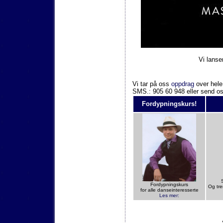
Vi lanse
Vi tar på oss
oppdrag
over hele
SMS.: 905 60 948 eller send o
Fordypningskurs!
Fordypningskurs
Og tre
for alle danseinteresserte
Les mer: